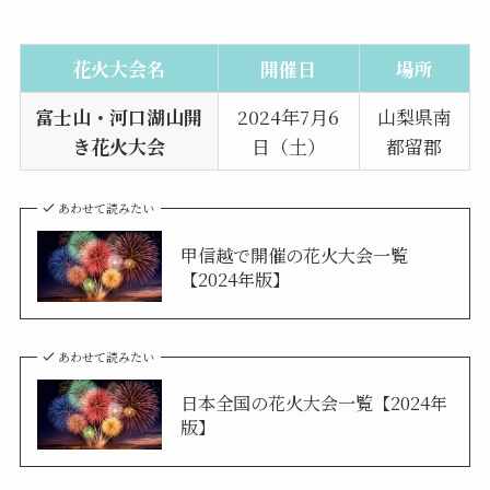
花火大会名
開催日
場所
富士山・河口湖山開
2024年7月6
山梨県南
き花火大会
日（土）
都留郡
あわせて読みたい
甲信越で開催の花火大会一覧
【2024年版】
あわせて読みたい
日本全国の花火大会一覧【2024年
版】